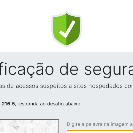
ificação de segur
vas de acessos suspeitos a sites hospedados co
.216.5
, responda ao desafio abaixo.
Digite a palavra na imagem 