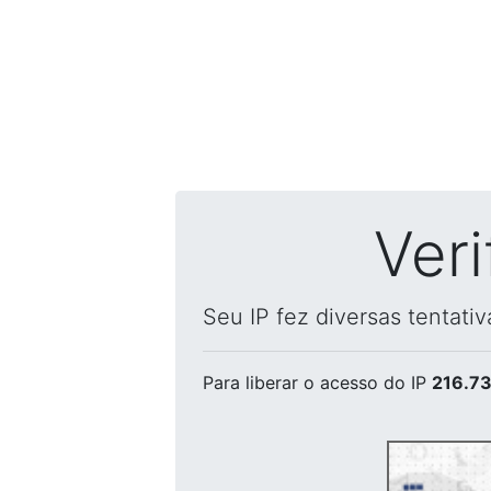
Ver
Seu IP fez diversas tentati
Para liberar o acesso
do IP
216.73