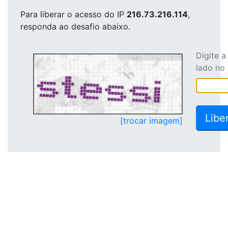
Para liberar o acesso
do IP
216.73.216.114
,
responda ao desafio abaixo.
Digite 
lado no
[trocar imagem]