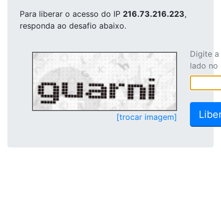
Para liberar o acesso
do IP
216.73.216.223
,
responda ao desafio abaixo.
Digite 
lado no
[trocar imagem]