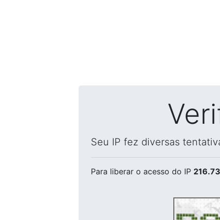
Ver
Seu IP fez diversas tentati
Para liberar o acesso
do IP
216.73