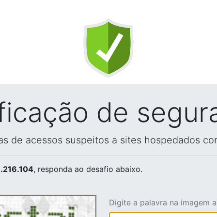
ificação de segur
vas de acessos suspeitos a sites hospedados co
.216.104
, responda ao desafio abaixo.
Digite a palavra na imagem 