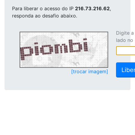
Para liberar o acesso
do IP
216.73.216.62
,
responda ao desafio abaixo.
Digite 
lado no
[trocar imagem]