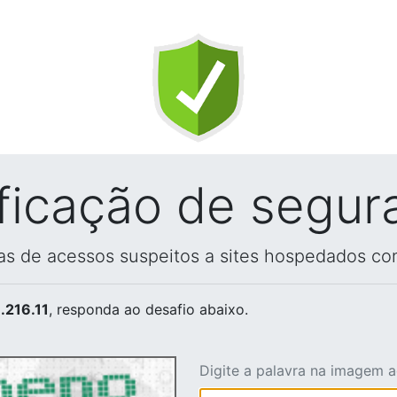
ificação de segur
vas de acessos suspeitos a sites hospedados co
.216.11
, responda ao desafio abaixo.
Digite a palavra na imagem 