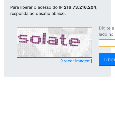
Para liberar o acesso
do IP
216.73.216.204
,
responda ao desafio abaixo.
Digite 
lado no
[trocar imagem]