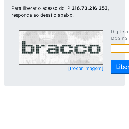
Para liberar o acesso
do IP
216.73.216.253
,
responda ao desafio abaixo.
Digite 
lado no
[trocar imagem]