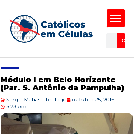
Módulo I em Belo Horizonte
(Par. S. Antônio da Pampulha)
Sergio Matias - Teólogo
outubro 25, 2016
5:23 pm