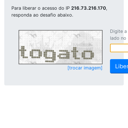
Para liberar o acesso
do IP
216.73.216.170
,
responda ao desafio abaixo.
Digite 
lado no
[trocar imagem]