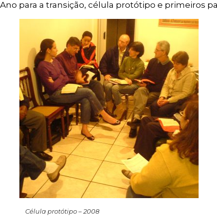
Ano para a transição, célula protótipo e primeiros 
Célula protótipo – 2008