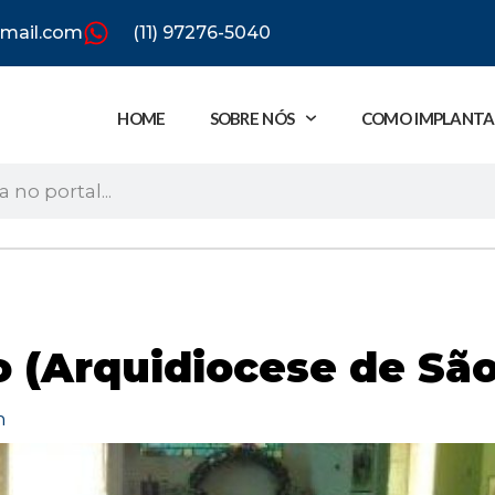
gmail.com
(11) 97276-5040
HOME
SOBRE NÓS
COMO IMPLANTA
 (Arquidiocese de São
m