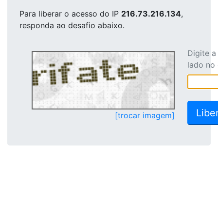
Para liberar o acesso
do IP
216.73.216.134
,
responda ao desafio abaixo.
Digite 
lado no
[trocar imagem]