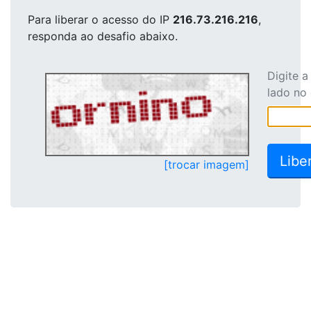
Para liberar o acesso
do IP
216.73.216.216
,
responda ao desafio abaixo.
Digite 
lado no
[trocar imagem]