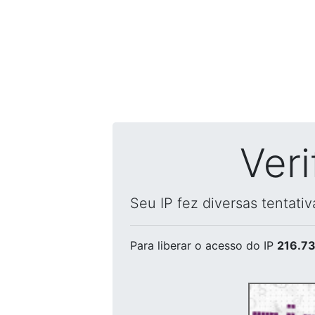
Ver
Seu IP fez diversas tentati
Para liberar o acesso
do IP
216.73