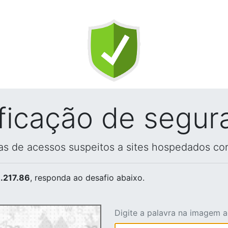
ificação de segur
vas de acessos suspeitos a sites hospedados co
.217.86
, responda ao desafio abaixo.
Digite a palavra na imagem 