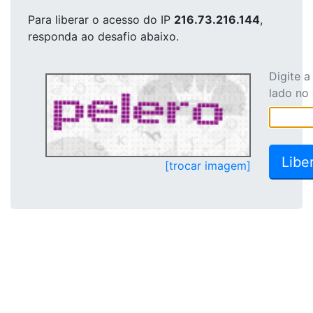
Para liberar o acesso
do IP
216.73.216.144
,
responda ao desafio abaixo.
Digite 
lado no
[trocar imagem]