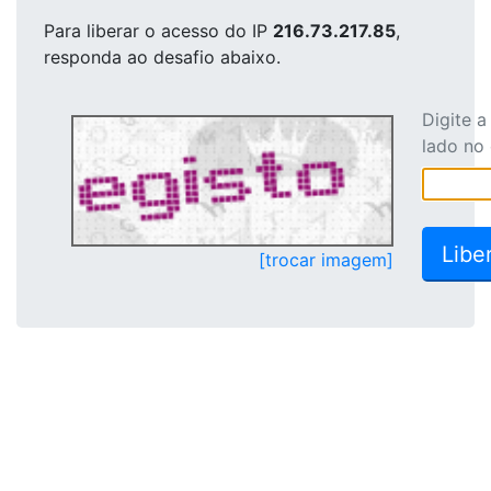
Para liberar o acesso
do IP
216.73.217.85
,
responda ao desafio abaixo.
Digite 
lado no
[trocar imagem]