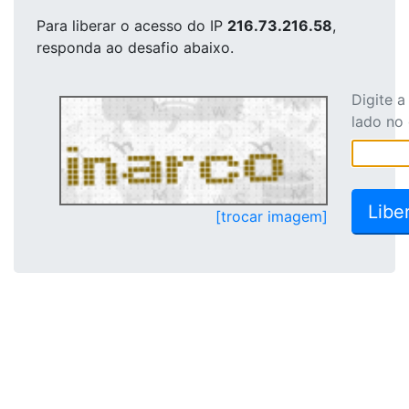
Para liberar o acesso
do IP
216.73.216.58
,
responda ao desafio abaixo.
Digite 
lado no
[trocar imagem]